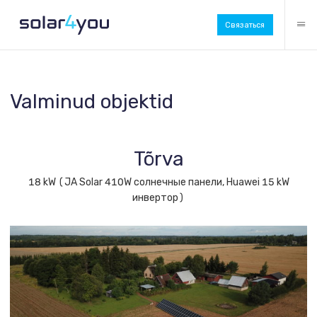
Связаться
Valminud objektid
Tõrva
18 kW (JA Solar 410W солнечные панели, Huawei 15 kW
инвертор)